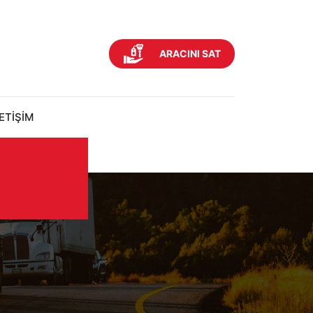
ARACINI SAT
LETİŞİM