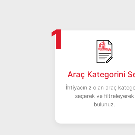
1
Araç Kategorini S
İhtiyacınız olan araç katego
seçerek ve filtreleyerek
bulunuz.