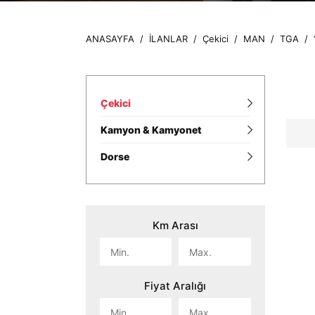
ANASAYFA
/
İLANLAR
/
Çekici
/
MAN
/
TGA
/
Çekici
Kamyon & Kamyonet
Dorse
Km Arası
Fiyat Aralığı