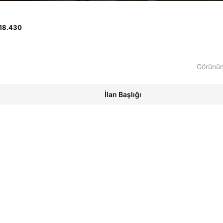
18.430
Görünü
İlan Başlığı