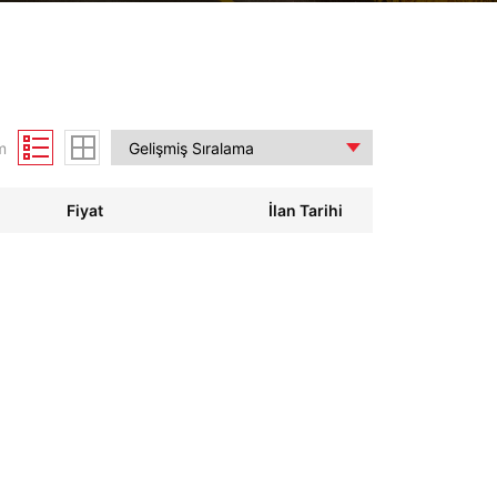
m
Fiyat
İlan Tarihi