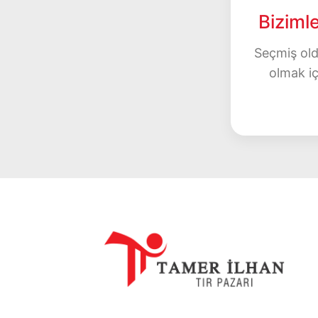
Bizimle
Seçmiş old
olmak iç