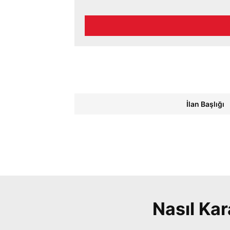
İlan Başlığı
Nasıl Ka