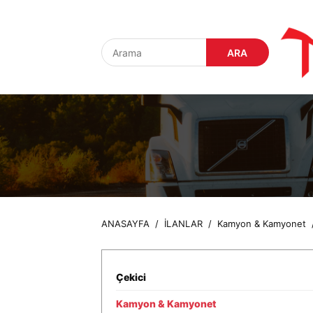
ANASAYFA
/
İLANLAR
/
Kamyon & Kamyonet
Çekici
Kamyon & Kamyonet